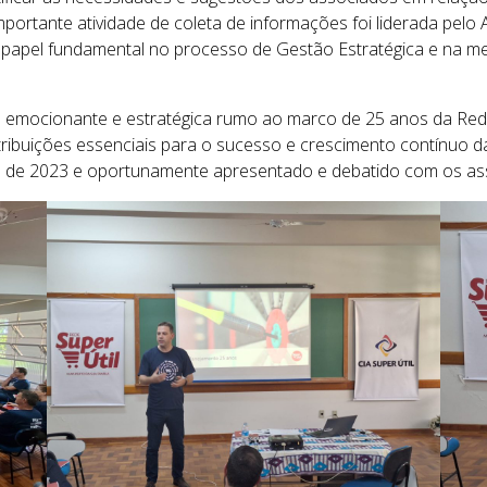
ortante atividade de coleta de informações foi liderada pelo 
 papel fundamental no processo de Gestão Estratégica e na me
a emocionante e estratégica rumo ao marco de 25 anos da Red
ribuições essenciais para o sucesso e crescimento contínuo 
no de 2023 e oportunamente apresentado e debatido com os as