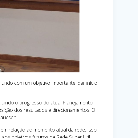
Fundo com um objetivo importante: dar início
luindo o progresso do atual Planejamento
xposição dos resultados e direcionamentos. O
Laucsen.
 em relação ao momento atual da rede. Isso
aos objetivos futuros da Rede Super Útil