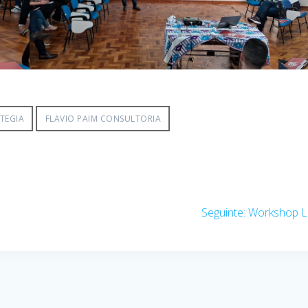
TEGIA
FLAVIO PAIM CONSULTORIA
Post
Seguinte:
Workshop Li
seguinte: