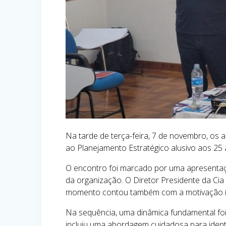
Na tarde de terça-feira, 7 de novembro, os 
ao Planejamento Estratégico alusivo aos 25 a
O encontro foi marcado por uma apresentaç
da organização. O Diretor Presidente da Cia 
momento contou também com a motivação inic
Na sequência, uma dinâmica fundamental foi
incluiu uma abordagem cuidadosa para ident