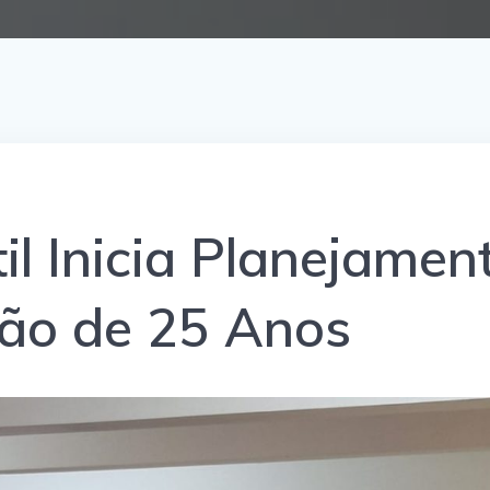
l Inicia Planejamen
ção de 25 Anos