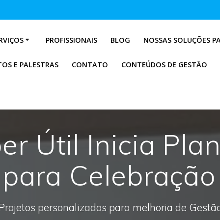
RVIÇOS
PROFISSIONAIS
BLOG
NOSSAS SOLUÇÕES P
OS E PALESTRAS
CONTATO
CONTEÚDOS DE GESTÃO
r Útil Inicia Pl
 para Celebraçã
Projetos personalizados para melhoria de Gestã