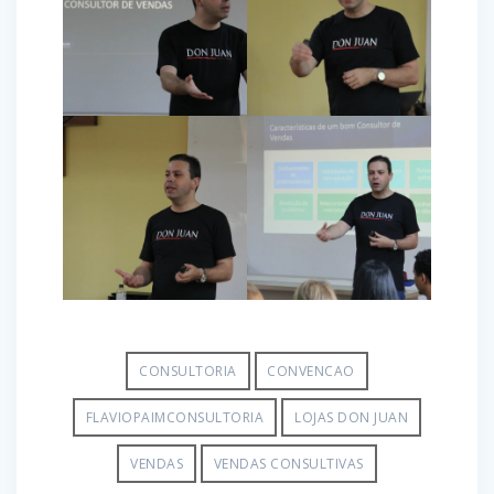
CONSULTORIA
CONVENCAO
FLAVIOPAIMCONSULTORIA
LOJAS DON JUAN
VENDAS
VENDAS CONSULTIVAS