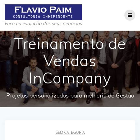
Skip
to
content
Treinamento de
Vendas
InCompany
Projetos personalizados para melhoria de Gestão
SEM CATEGORIA