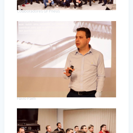
Colaboradores GF Pneus
Flavio Paim