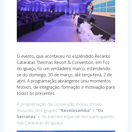
O evento, que aconteceu no esplêndido Recanto
Cataratas Thermas Resort & Convention, em Foz
do Iguaçu, foi um verdadeiro marco, estendendo-
se do domingo, 30 de março, até terça-feira, 2 de
abril. A programação abrangente uniu momentos
festivos, de integração, formação e motivação para
todos os presentes.
A programação da Convenção incluiu shows
musicais, dos grupos:
“Revelasamba”
e
“Os
Serranos
” e de passeio especial dos participantes
nas Cataratas do Iguaçu.