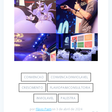
CONVENCAO
CONVENCAOINVIOLAVEL
CRESCIMENTO
FLAVIOPAIMCONSULTORIA
INVIOLAVEL
PALESTRA
por
Flávio Paim
on 3 de abril de 2024