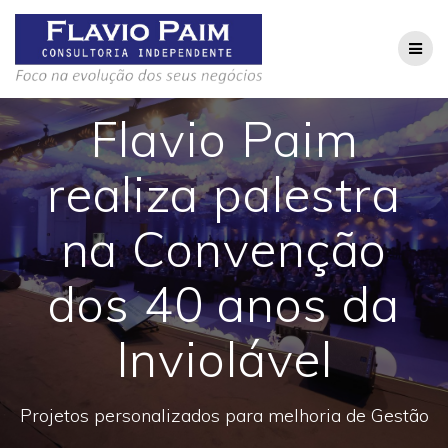
Skip
to
content
Flavio Paim
realiza palestra
na Convenção
dos 40 anos da
Inviolável
Projetos personalizados para melhoria de Gestão