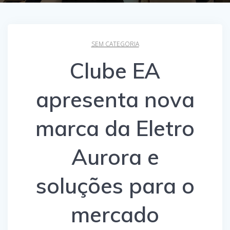
SEM CATEGORIA
Clube EA
apresenta nova
marca da Eletro
Aurora e
soluções para o
mercado