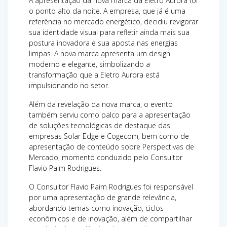
A apresentação da nova marca da Eletro Aurora foi
o ponto alto da noite. A empresa, que já é uma
referência no mercado energético, decidiu revigorar
sua identidade visual para refletir ainda mais sua
postura inovadora e sua aposta nas energias
limpas. A nova marca apresenta um design
moderno e elegante, simbolizando a
transformação que a Eletro Aurora está
impulsionando no setor.
Além da revelação da nova marca, o evento
também serviu como palco para a apresentação
de soluções tecnológicas de destaque das
empresas Solar Edge e Cogecom, bem como de
apresentação de conteúdo sobre Perspectivas de
Mercado, momento conduzido pelo Consultor
Flavio Paim Rodrigues.
O Consultor Flavio Paim Rodrigues foi responsável
por uma apresentação de grande relevância,
abordando temas como inovação, ciclos
econômicos e de inovação, além de compartilhar