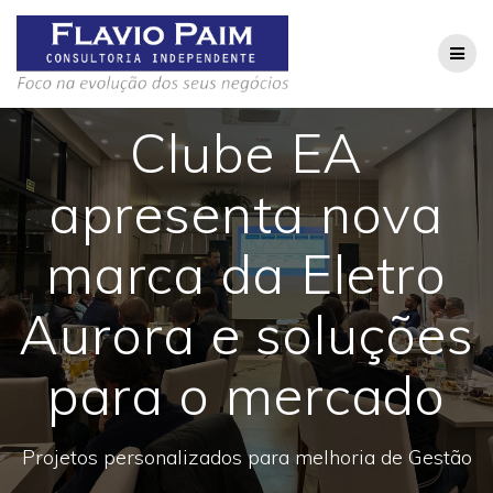
Skip
to
content
Clube EA
apresenta nova
marca da Eletro
Aurora e soluções
para o mercado
Projetos personalizados para melhoria de Gestão