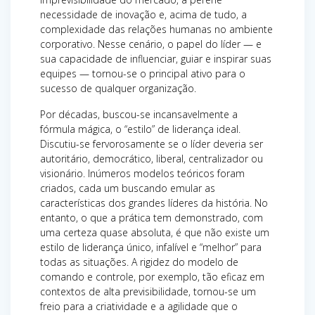
necessidade de inovação e, acima de tudo, a
complexidade das relações humanas no ambiente
corporativo. Nesse cenário, o papel do líder — e
sua capacidade de influenciar, guiar e inspirar suas
equipes — tornou-se o principal ativo para o
sucesso de qualquer organização.
Por décadas, buscou-se incansavelmente a
fórmula mágica, o “estilo” de liderança ideal.
Discutiu-se fervorosamente se o líder deveria ser
autoritário, democrático, liberal, centralizador ou
visionário. Inúmeros modelos teóricos foram
criados, cada um buscando emular as
características dos grandes líderes da história. No
entanto, o que a prática tem demonstrado, com
uma certeza quase absoluta, é que não existe um
estilo de liderança único, infalível e “melhor” para
todas as situações. A rigidez do modelo de
comando e controle, por exemplo, tão eficaz em
contextos de alta previsibilidade, tornou-se um
freio para a criatividade e a agilidade que o