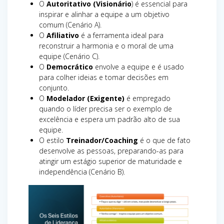
O
Autoritativo (Visionário
) é essencial para
inspirar e alinhar a equipe a um objetivo
comum (Cenário A).
O
Afiliativo
é a ferramenta ideal para
reconstruir a harmonia e o moral de uma
equipe (Cenário C).
O
Democrático
envolve a equipe e é usado
para colher ideias e tomar decisões em
conjunto.
O
Modelador (Exigente)
é empregado
quando o líder precisa ser o exemplo de
excelência e espera um padrão alto de sua
equipe.
O estilo
Treinador/Coaching
é o que de fato
desenvolve as pessoas, preparando-as para
atingir um estágio superior de maturidade e
independência (Cenário B).