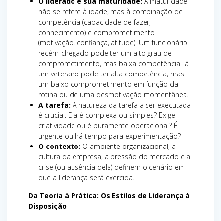
O liderado e sua maturidade:
A maturidade
não se refere à idade, mas à combinação de
competência (capacidade de fazer,
conhecimento) e comprometimento
(motivação, confiança, atitude). Um funcionário
recém-chegado pode ter um alto grau de
comprometimento, mas baixa competência. Já
um veterano pode ter alta competência, mas
um baixo comprometimento em função da
rotina ou de uma desmotivação momentânea.
A tarefa:
A natureza da tarefa a ser executada
é crucial. Ela é complexa ou simples? Exige
criatividade ou é puramente operacional? É
urgente ou há tempo para experimentação?
O contexto:
O ambiente organizacional, a
cultura da empresa, a pressão do mercado e a
crise (ou ausência dela) definem o cenário em
que a liderança será exercida.
Da Teoria à Prática: Os Estilos de Liderança à
Disposição