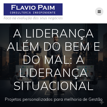
Skip
to
content
A LIDERANÇA
ALÉM DO BEM E
DO MAL: A
LIDERANÇA
SITUACIONAL
Projetos personalizados para melhoria de Gestão