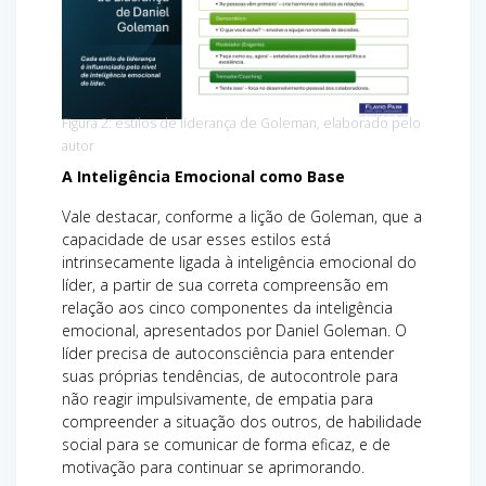
Figura 2: estilos de liderança de Goleman, elaborado pelo
autor
A Inteligência Emocional como Base
Vale destacar, conforme a lição de Goleman, que a
capacidade de usar esses estilos está
intrinsecamente ligada à inteligência emocional do
líder, a partir de sua correta compreensão em
relação aos cinco componentes da inteligência
emocional, apresentados por Daniel Goleman. O
líder precisa de autoconsciência para entender
suas próprias tendências, de autocontrole para
não reagir impulsivamente, de empatia para
compreender a situação dos outros, de habilidade
social para se comunicar de forma eficaz, e de
motivação para continuar se aprimorando.