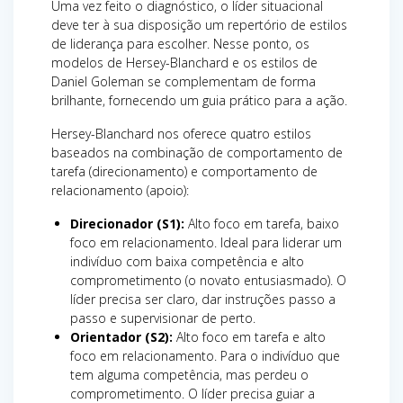
Uma vez feito o diagnóstico, o líder situacional
deve ter à sua disposição um repertório de estilos
de liderança para escolher. Nesse ponto, os
modelos de Hersey-Blanchard e os estilos de
Daniel Goleman se complementam de forma
brilhante, fornecendo um guia prático para a ação.
Hersey-Blanchard nos oferece quatro estilos
baseados na combinação de comportamento de
tarefa (direcionamento) e comportamento de
relacionamento (apoio):
Direcionador (S1):
Alto foco em tarefa, baixo
foco em relacionamento. Ideal para liderar um
indivíduo com baixa competência e alto
comprometimento (o novato entusiasmado). O
líder precisa ser claro, dar instruções passo a
passo e supervisionar de perto.
Orientador (S2):
Alto foco em tarefa e alto
foco em relacionamento. Para o indivíduo que
tem alguma competência, mas perdeu o
comprometimento. O líder precisa guiar a